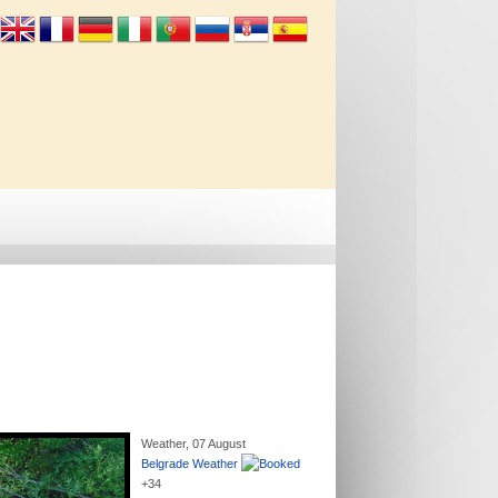
Info
Kontakt
Weather, 07 August
Belgrade Weather
+
34