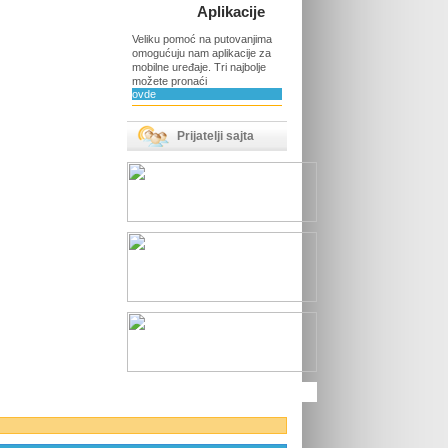
Aplikacije
Veliku pomoć na putovanjima
omogućuju nam aplikacije za
mobilne uređaje. Tri najbolje
možete pronaći
ovde
Prijatelji sajta