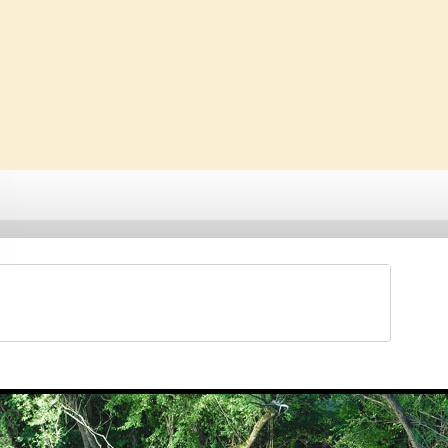
Saveti & Bonton
Galerije
Forum