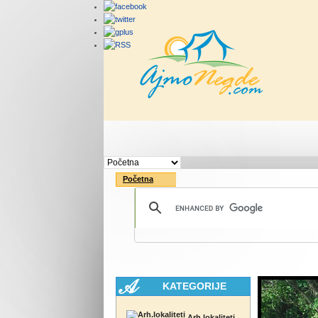
Početna
Rute
Vesti
Početna
KATEGORIJE
Arh.lokaliteti