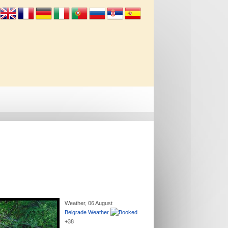
Info
Kontakt
Weather, 06 August
Belgrade Weather
+
38