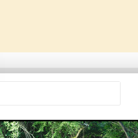
Saveti & Bonton
Galerije
Forum