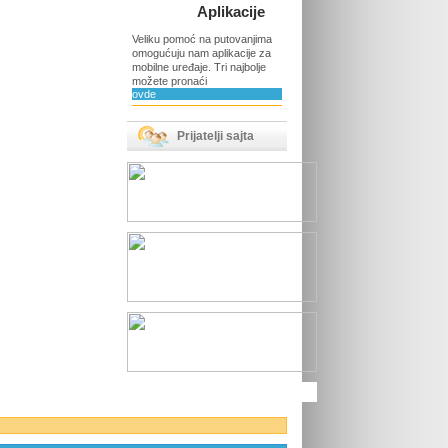
Aplikacije
Veliku pomoć na putovanjima
omogućuju nam aplikacije za
mobilne uređaje. Tri najbolje
možete pronaći
ovde
Prijatelji sajta