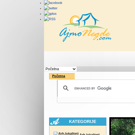
Početna
Rute
Vesti
Početna
KATEGORIJE
Arh.lokaliteti