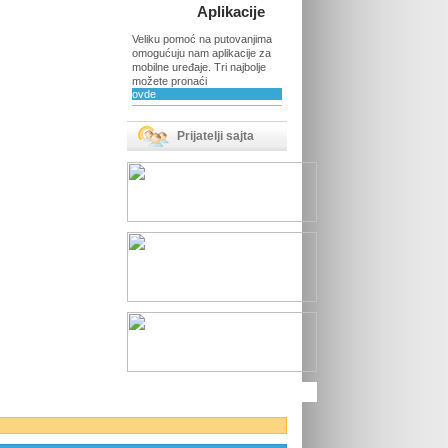
Aplikacije
Veliku pomoć na putovanjima
omogućuju nam aplikacije za
mobilne uređaje. Tri najbolje
možete pronaći
ovde
Prijatelji sajta