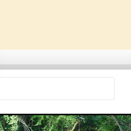
Saveti & Bonton
Galerije
Forum