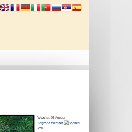
Info
Kontakt
Weather, 08 August
Belgrade Weather
+
28