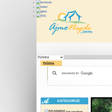
Početna
Rute
Vesti
Početna
KATEGORIJE
Arh.lokaliteti