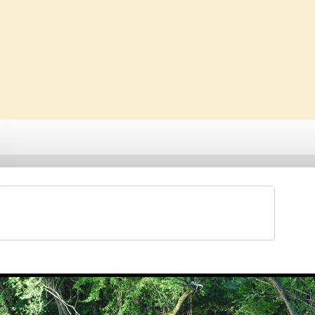
Saveti & Bonton
Galerije
Forum