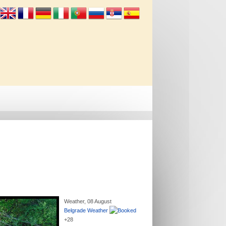
Info
Kontakt
Weather, 08 August
Belgrade Weather
+
28